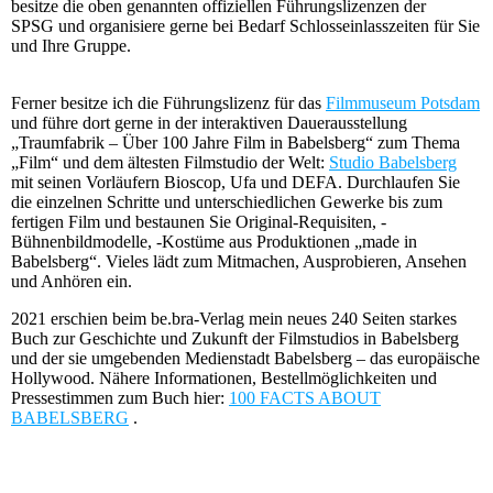
besitze die oben genannten offiziellen Führungslizenzen der
SPSG und organisiere gerne bei Bedarf Schlosseinlasszeiten für Sie
und Ihre Gruppe.
Ferner besitze ich die Führungslizenz für das
Filmmuseum Potsdam
und führe dort gerne in der interaktiven Dauerausstellung
„Traumfabrik – Über 100 Jahre Film in Babelsberg“ zum Thema
„Film“ und dem ältesten Filmstudio der Welt:
Studio Babelsberg
mit seinen Vorläufern Bioscop, Ufa und DEFA. Durchlaufen Sie
die einzelnen Schritte und unterschiedlichen Gewerke bis zum
fertigen Film und bestaunen Sie Original-Requisiten, -
Bühnenbildmodelle, -Kostüme aus Produktionen „made in
Babelsberg“. Vieles lädt zum Mitmachen, Ausprobieren, Ansehen
und Anhören ein.
2021 erschien beim be.bra-Verlag mein neues 240 Seiten starkes
Buch zur Geschichte und Zukunft der Filmstudios in Babelsberg
und der sie umgebenden Medienstadt Babelsberg – das europäische
Hollywood. Nähere Informationen, Bestellmöglichkeiten und
Pressestimmen zum Buch hier:
100 FACTS ABOUT
BABELSBERG
.