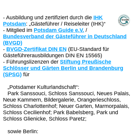
- Ausbildung und zertifiziert durch die
IHK
Potsdam
: „Gästeführer / Reiseleiter (IHK)“
- Mitglied im
Potsdam Guide e.V.
/
Bundesverband der Gästeführer in Deutschland
(BVGD)
-
BVGD-Zertifikat DIN EN
(EU-Standard für
Gästeführerausbildungen DIN EN 15565)
- Führungslizenzen der
Stiftung Preußische
Schlösser und Gärten Berlin und Brandenburg
(SPSG)
für
„Potsdamer Kulturlandschaft“:
Park Sanssouci, Schloss Sanssouci, Neues Palais,
Neue Kammern, Bildergalerie, Orangerieschloss,
Schloss Charlottenhof; Neuer Garten, Marmorpalais,
Schloss Cecilienhof; Park Babelsberg, Park und
Schloss Glienicke, Schloss Paretz;
sowie Berlin: