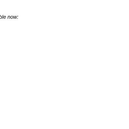
ble now: