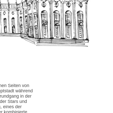
nen Seiten von
ptstadt während
rundgang in der
der Stars und
, eines der
er kombinierte