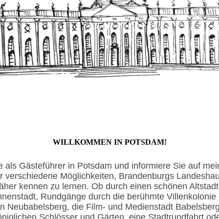
WILLKOMMEN IN POTSDAM!
e als Gästeführer
in Potsdam und informiere Sie auf mei
r verschiedene Möglichkeiten, Brandenburgs Landeshau
äher kennen zu lernen. Ob durch einen schönen Altstadt
Innenstadt, Rundgänge durch die berühmte Villenkolonie 
in Neubabelsberg, die Film- und Medienstadt Babelsberg
öniglichen Schlösser und Gärten, eine Stadtrundfahrt od